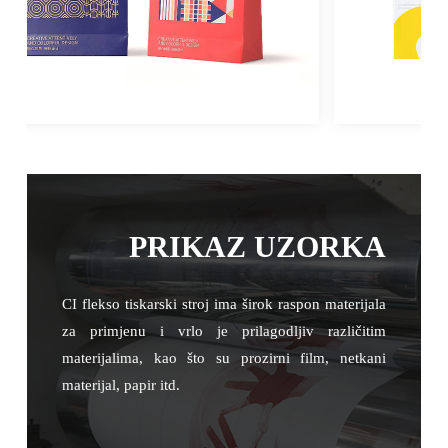
PRIKAZ UZORKA
CI flekso tiskarski stroj ima širok raspon materijala
za primjenu i vrlo je prilagodljiv različitim
materijalima, kao što su prozirni film, netkani
materijal, papir itd.