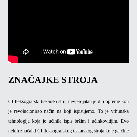
ZNAČAJKE STROJA
CI fleksografski tiskarski stroj nevjerojatan je dio opreme koji
je revolucionirao način na koji ispisujemo. To je vrhunska
tehnologija koja je učinila ispis bržim i učinkovitijim. Evo
nekih značajki CI fleksografskog tiskarskog stroja koje ga čine