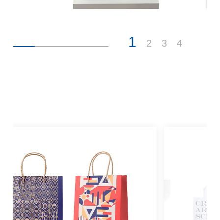
1
2
3
4